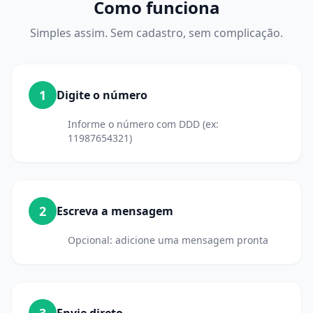
Como funciona
Simples assim. Sem cadastro, sem complicação.
1
Digite o número
Informe o número com DDD (ex:
11987654321)
2
Escreva a mensagem
Opcional: adicione uma mensagem pronta